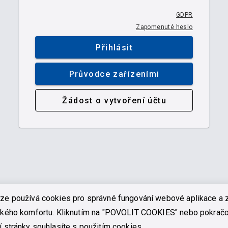
GDPR
Zapomenuté heslo
Přihlásit
Průvodce zařízeními
Žádost o vytvoření účtu
ze používá cookies pro správné fungování webové aplikace a 
ského komfortu. Kliknutím na "POVOLIT COOKIES" nebo pokrač
í stránky souhlasíte s použitím cookies.